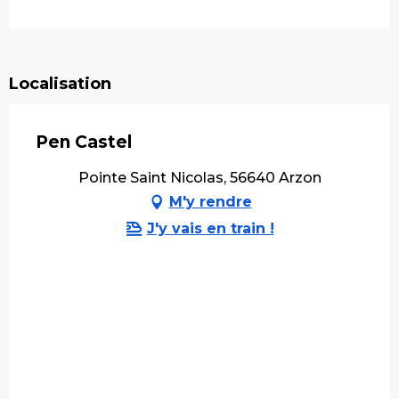
Localisation
Pen Castel
Pointe Saint Nicolas, 56640 Arzon
M'y rendre
J'y vais en train !