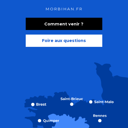
MORBIHAN.FR
Comment venir ?
Foire aux questions