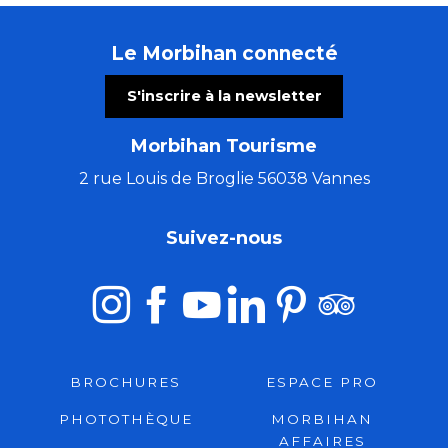
Le Morbihan connecté
S'inscrire à la newsletter
Morbihan Tourisme
2 rue Louis de Broglie 56038 Vannes
Suivez-nous
BROCHURES
ESPACE PRO
PHOTOTHÈQUE
MORBIHAN
AFFAIRES