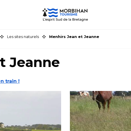
Les sites naturels
Menhirs Jean et Jeanne
t Jeanne
n train !