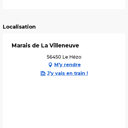
Localisation
Marais de La Villeneuve
56450 Le Hézo
M'y rendre
J'y vais en train !