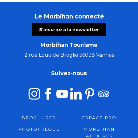
Le Morbihan connecté
S'inscrire à la newsletter
Morbihan Tourisme
2 rue Louis de Broglie 56038 Vannes
Suivez-nous
BROCHURES
ESPACE PRO
PHOTOTHÈQUE
MORBIHAN
AFFAIRES