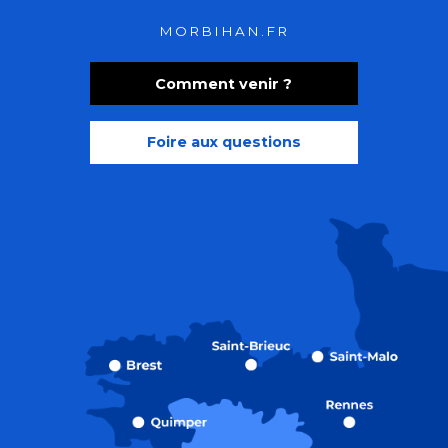
MORBIHAN.FR
Comment venir ?
Foire aux questions