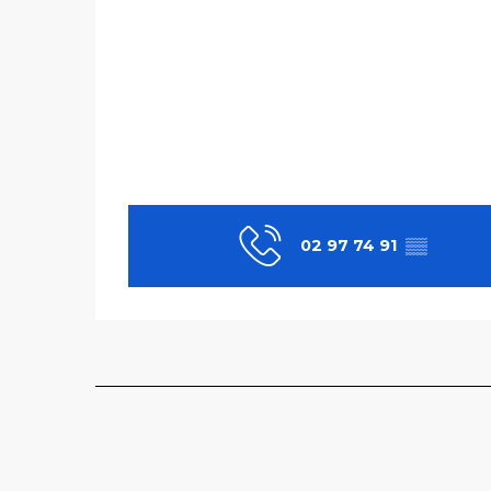
02 97 74 91
▒▒