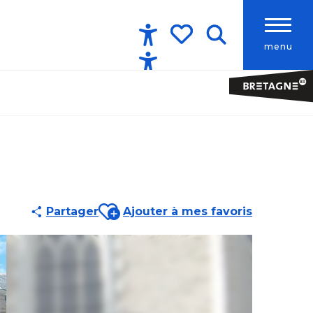
menu
Accessibilité
Recherche
Voir les favoris
Ajouter aux favoris
Partager
Ajouter à mes favoris