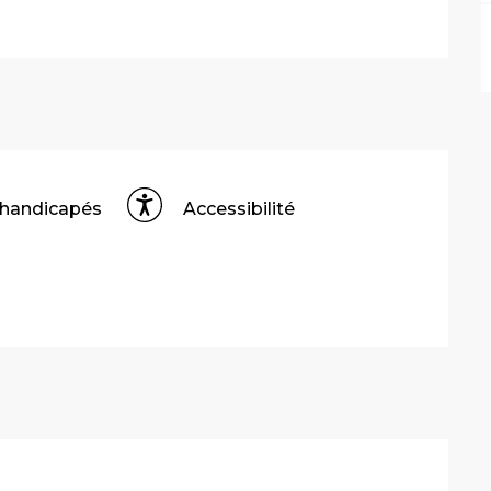
 handicapés
Accessibilité