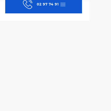
02 97 74 91
▒▒