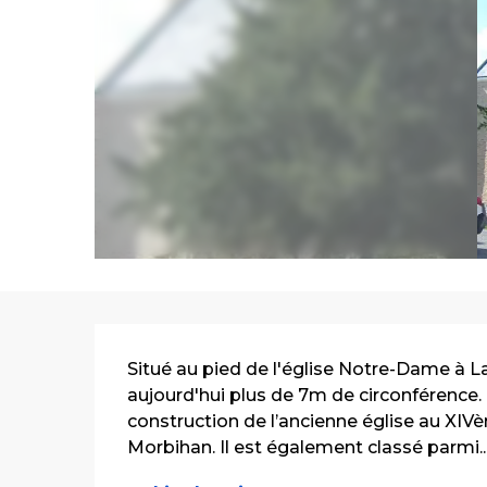
Description
Situé au pied de l'église Notre-Dame à La
aujourd'hui plus de 7m de circonférence. O
construction de l’ancienne église au XIVèm
Morbihan. Il est également classé parmi..