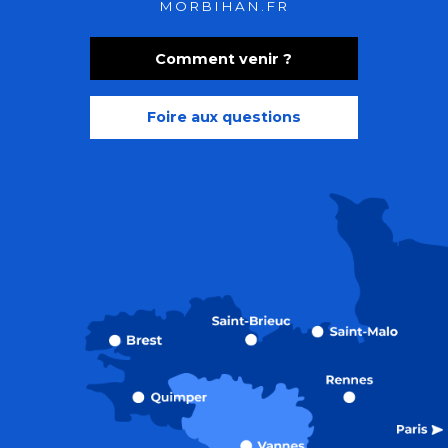
MORBIHAN.FR
Comment venir ?
Foire aux questions