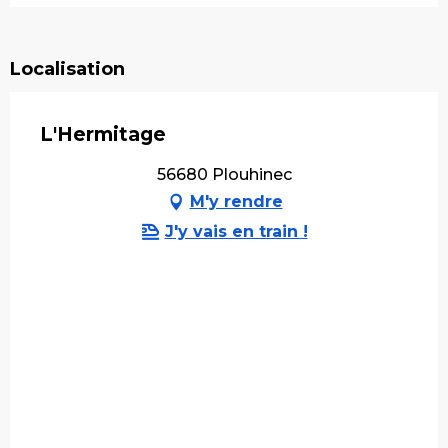
Localisation
L'Hermitage
56680 Plouhinec
M'y rendre
J'y vais en train !