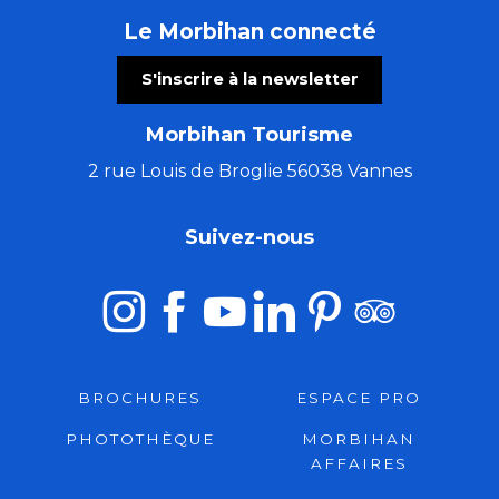
Le Morbihan connecté
S'inscrire à la newsletter
Morbihan Tourisme
2 rue Louis de Broglie 56038 Vannes
Suivez-nous
BROCHURES
ESPACE PRO
PHOTOTHÈQUE
MORBIHAN
AFFAIRES