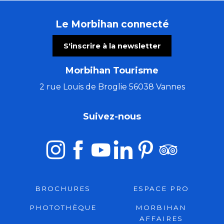
Le Morbihan connecté
S'inscrire à la newsletter
Morbihan Tourisme
2 rue Louis de Broglie 56038 Vannes
Suivez-nous
BROCHURES
ESPACE PRO
PHOTOTHÈQUE
MORBIHAN
AFFAIRES