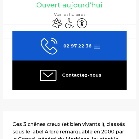
Ouvert aujourd'hui
Voir les horaires
Animaux acceptés
Accès handicapés
Accessibilité
02 97 22 36
▒▒
Contactez-nous
Description
Ces 3 chênes creux (et bien vivants !), classés 
sous le label Arbre remarquable en 2000 par 