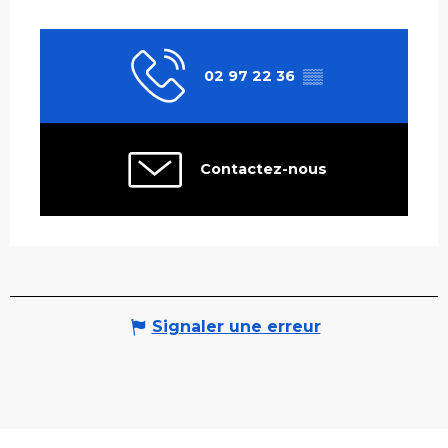
02 97 22 36
▒▒
Contactez-nous
Signaler une erreur