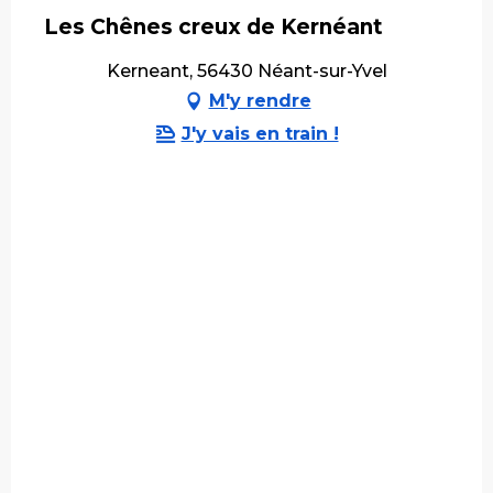
Les Chênes creux de Kernéant
Kerneant, 56430 Néant-sur-Yvel
M'y rendre
J'y vais en train !