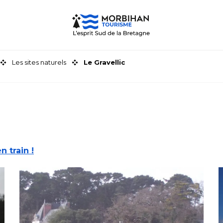
Les sites naturels
Le Gravellic
en train !