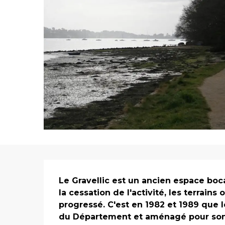
Description
Le Gravellic est un ancien espace bocag
la cessation de l'activité, les terrains 
progressé. C'est en 1982 et 1989 que l
du Département et aménagé pour son 