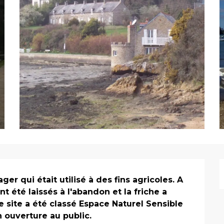
er qui était utilisé à des fins agricoles. A 
ont été laissés à l'abandon et la friche a 
e site a été classé Espace Naturel Sensible 
ouverture au public.