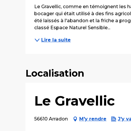
Le Gravellic, comme en témoignent les ha
bocager qui était utilisé à des fins agricole
été laissés à l'abandon et la friche a prog
classé Espace Naturel Sensible...
Lire la suite
Localisation
Le Gravellic
56610 Arradon
M'y rendre
J'y v