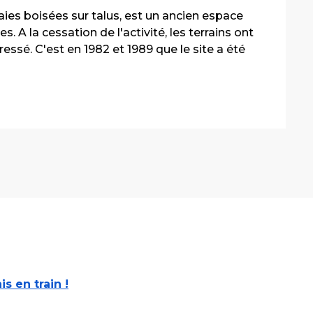
ies boisées sur talus, est un ancien espace 
s. A la cessation de l'activité, les terrains ont 
ressé. C'est en 1982 et 1989 que le site a été 
ais en train !