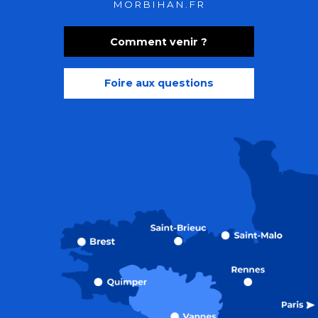
MORBIHAN.FR
Comment venir ?
Foire aux questions