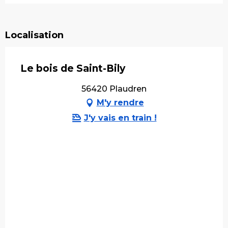
Localisation
Le bois de Saint-Bily
56420 Plaudren
M'y rendre
J'y vais en train !