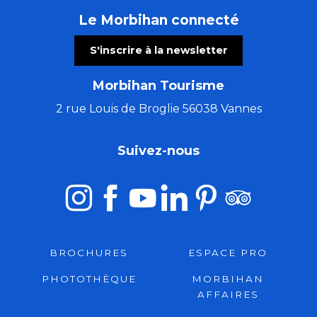
Le Morbihan connecté
S'inscrire à la newsletter
Morbihan Tourisme
2 rue Louis de Broglie 56038 Vannes
Suivez-nous
BROCHURES
ESPACE PRO
PHOTOTHÈQUE
MORBIHAN
AFFAIRES