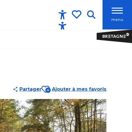
menu
Accessibilité
Recherche
Voir les favoris
Ajouter aux favoris
Partager
Ajouter à mes favoris