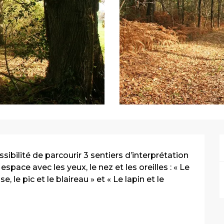
sibilité de parcourir 3 sentiers d’interprétation 
pace avec les yeux, le nez et les oreilles : « Le 
, le pic et le blaireau » et « Le lapin et le 