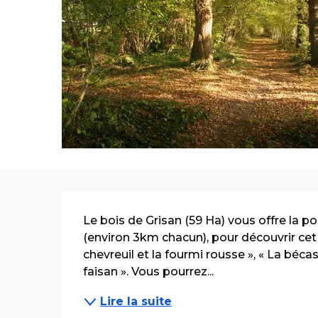
Description
Le bois de Grisan (59 Ha) vous offre la pos
(environ 3km chacun), pour découvrir cet es
chevreuil et la fourmi rousse », « La bécasse
faisan ». Vous pourrez...
Lire la suite