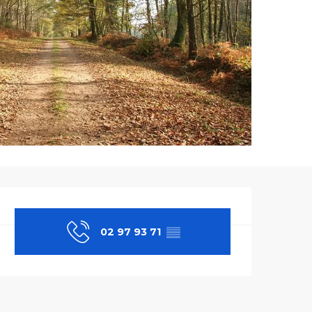
Ouverture et co
02 97 93 71
▒▒