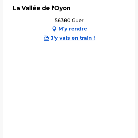
La Vallée de l'Oyon
56380 Guer
M'y rendre
J'y vais en train !