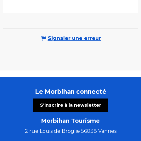
Signaler une erreur
Le Morbihan connecté
S'inscrire à la newsletter
Morbihan Tourisme
2 rue Louis de Broglie 56038 Vannes