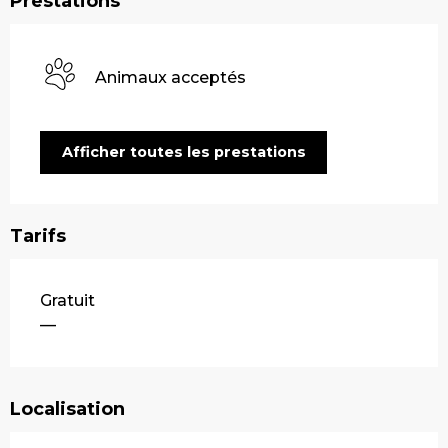
Prestations
Animaux acceptés
Afficher toutes les prestations
Tarifs
Tarifs 2026
Gratuit
—
Localisation