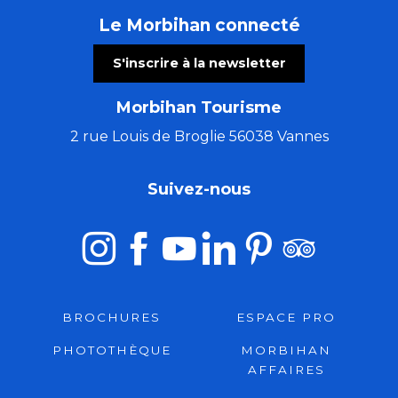
Le Morbihan connecté
S'inscrire à la newsletter
Morbihan Tourisme
2 rue Louis de Broglie 56038 Vannes
Suivez-nous
BROCHURES
ESPACE PRO
PHOTOTHÈQUE
MORBIHAN
AFFAIRES