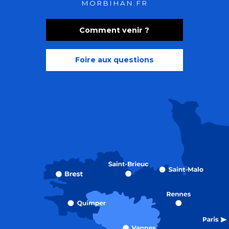
MORBIHAN.FR
Comment venir ?
Foire aux questions