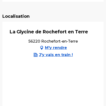
Localisation
La Glycine de Rochefort en Terre
56220 Rochefort-en-Terre
M'y rendre
J'y vais en train !