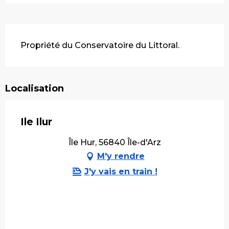
Description
Propriété du Conservatoire du Littoral.
Localisation
Ile Ilur
Île Hur, 56840 Île-d'Arz
M'y rendre
J'y vais en train !