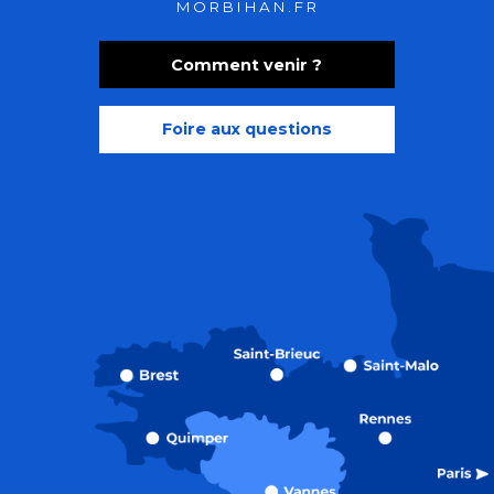
MORBIHAN.FR
Comment venir ?
Foire aux questions