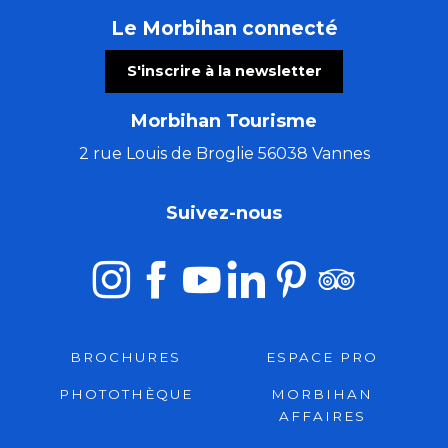
Le Morbihan connecté
S'inscrire à la newsletter
Morbihan Tourisme
2 rue Louis de Broglie 56038 Vannes
Suivez-nous
BROCHURES
ESPACE PRO
PHOTOTHÈQUE
MORBIHAN
AFFAIRES