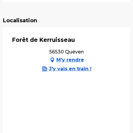
Localisation
Forêt de Kerruisseau
56530 Quéven
M'y rendre
J'y vais en train !