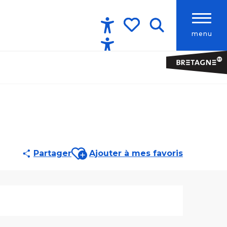
menu
Accessibilité
Recherche
Voir les favoris
Ajouter aux favoris
Partager
Ajouter à mes favoris
Ouverture et co