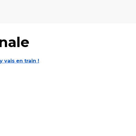
nale
'y vais en train !