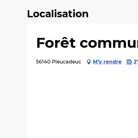
Localisation
Forêt commu
56140 Pleucadeuc
M'y rendre
J