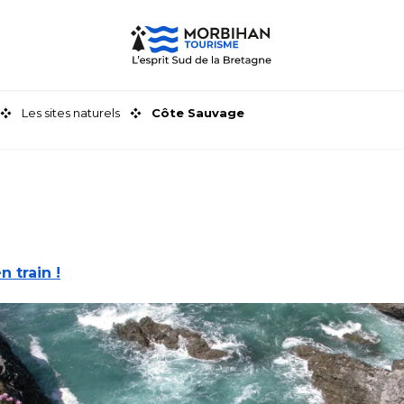
Les sites naturels
Côte Sauvage
n train !