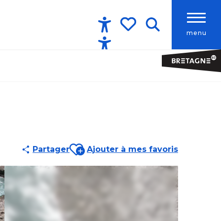
menu
Accessibilité
Recherche
Voir les favoris
Ajouter aux favoris
Partager
Ajouter à mes favoris