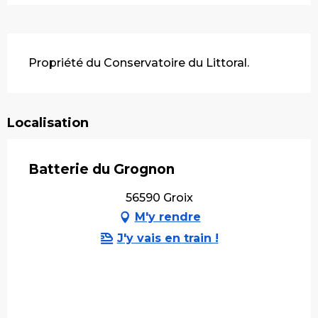
Description
Propriété du Conservatoire du Littoral.
Localisation
Batterie du Grognon
56590 Groix
M'y rendre
J'y vais en train !