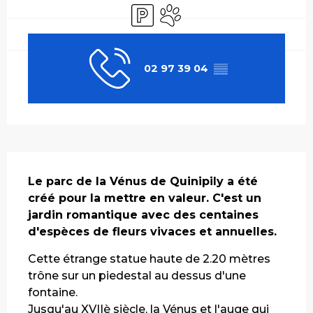
Parking
Animaux acceptés
02 97 39 04
▒▒
Description
Le parc de la Vénus de Quinipily a été 
créé pour la mettre en valeur. C'est un 
jardin romantique avec des centaines 
d'espèces de fleurs vivaces et annuelles.
Cette étrange statue haute de 2.20 mètres 
trône sur un piedestal au dessus d'une 
fontaine. 
Jusqu'au XVIIè siècle, la Vénus et l'auge qui 