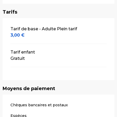
Tarifs
Tarifs 2026
Tarif de base - Adulte Plein tarif
3,00 €
Tarif enfant
Gratuit
Moyens de paiement
Chèques bancaires et postaux
Espèces