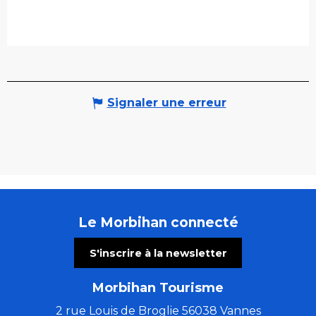
Signaler une erreur
Le Morbihan connecté
S'inscrire à la newsletter
Morbihan Tourisme
2 rue Louis de Broglie 56038 Vannes