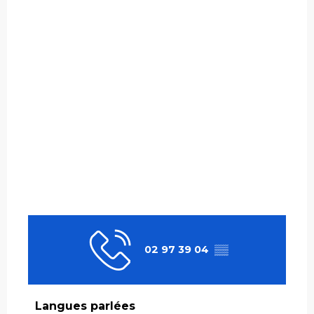
02 97 39 04
▒▒
Langues parlées
Langues parlées