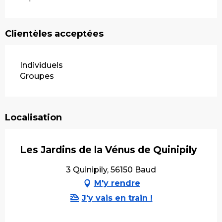
Clientèles acceptées
Individuels
Groupes
Localisation
Les Jardins de la Vénus de Quinipily
3 Quinipily, 56150 Baud
M'y rendre
J'y vais en train !