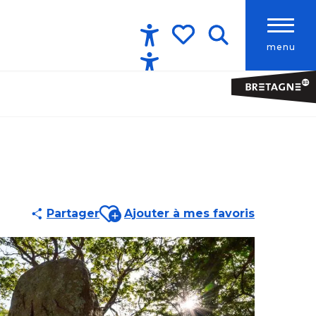
menu
Accessibilité
Recherche
Voir les favoris
Ajouter aux favoris
Partager
Ajouter à mes favoris