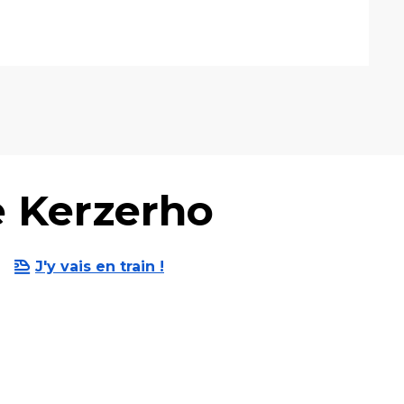
e Kerzerho
J'y vais en train !