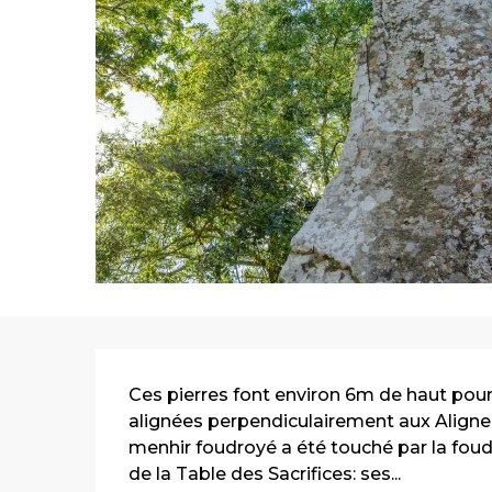
Description
Ces pierres font environ 6m de haut pour
alignées perpendiculairement aux Aligne
menhir foudroyé a été touché par la foudre
de la Table des Sacrifices: ses...