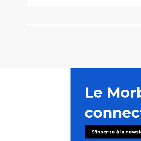
Le Mor
connec
S'inscrire à la news