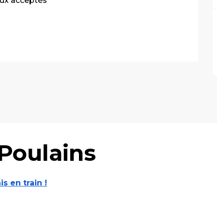
ux acceptés
Poulains
is en train !