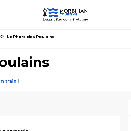
Le Phare des Poulains
oulains
n train !