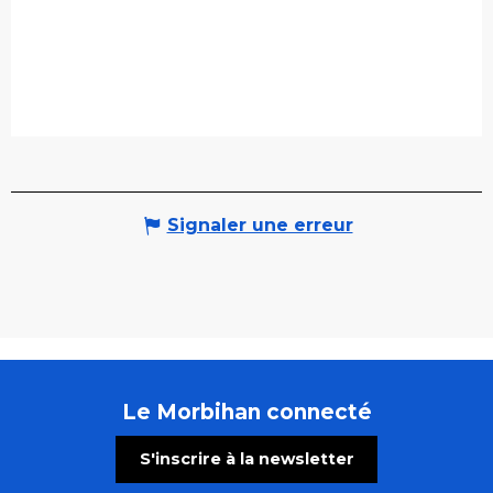
Signaler une erreur
Le Morbihan connecté
S'inscrire à la newsletter