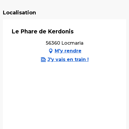
Localisation
Le Phare de Kerdonis
56360 Locmaria
M'y rendre
J'y vais en train !