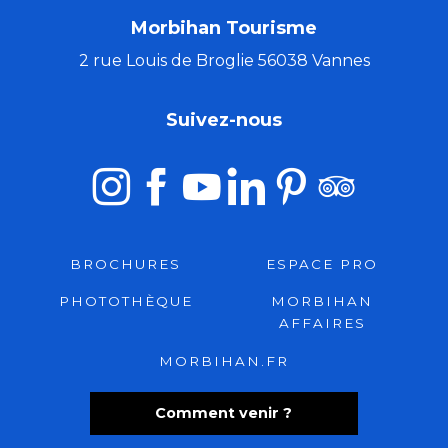
Morbihan Tourisme
2 rue Louis de Broglie 56038 Vannes
Suivez-nous
BROCHURES
ESPACE PRO
PHOTOTHÈQUE
MORBIHAN
AFFAIRES
MORBIHAN.FR
Comment venir ?