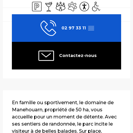
Parking
Bar / Buvette
Salle de réunion
Animaux acceptés
Accessibilité
Accès handicapé
02 97 33 11
▒▒
Contactez-nous
Description
En famille ou sportivement, le domaine de 
Manehouarn, propriété de 50 ha, vous 
accueille pour un moment de détente. Avec 
ses sentiers de randonnée, le parc incite le 
visiteur à de belles balades. Sur place, 