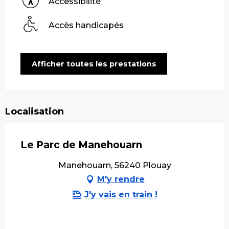
Accessibilité
Accès handicapés
Afficher toutes les prestations
Localisation
Le Parc de Manehouarn
Manehouarn, 56240 Plouay
M'y rendre
J'y vais en train !