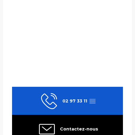
02 97 33 11
▒▒
Contactez-nous