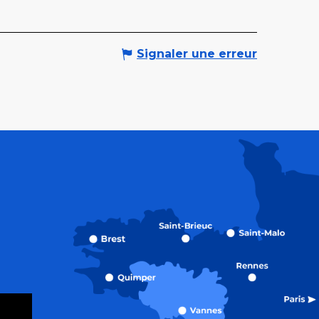
Signaler une erreur