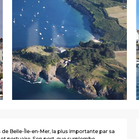
e Belle-Île-en-Mer, la plus importante par sa 
 et portuaire. Son port, que surplombe 