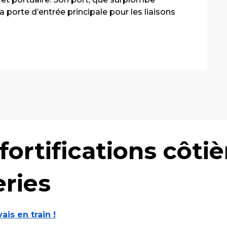
 porte d’entrée principale pour les liaisons 
 fortifications côti
eries
vais en train !