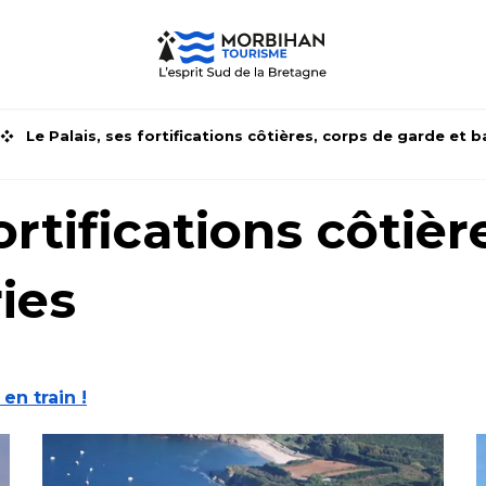
Le Palais, ses fortifications côtières, corps de garde et b
ortifications côtiè
ies
 en train !