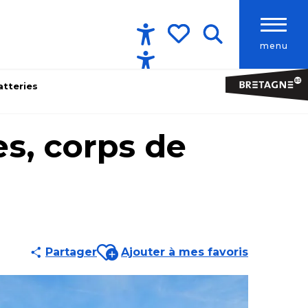
menu
Accessibilité
Recherche
Voir les favoris
atteries
res, corps de
Ajouter aux favoris
Partager
Ajouter à mes favoris