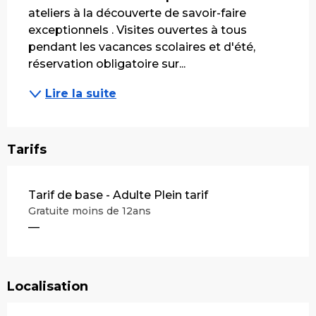
ateliers à la découverte de savoir-faire 
exceptionnels . Visites ouvertes à tous 
pendant les vacances scolaires et d'été, 
réservation obligatoire sur...
Lire la suite
Tarifs
Tarifs 2026
Tarif de base - Adulte Plein tarif
Gratuite moins de 12ans
—
Localisation