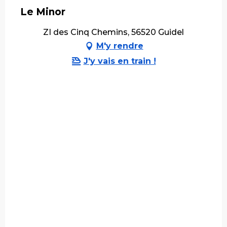
Le Minor
ZI des Cinq Chemins, 56520 Guidel
M'y rendre
J'y vais en train !