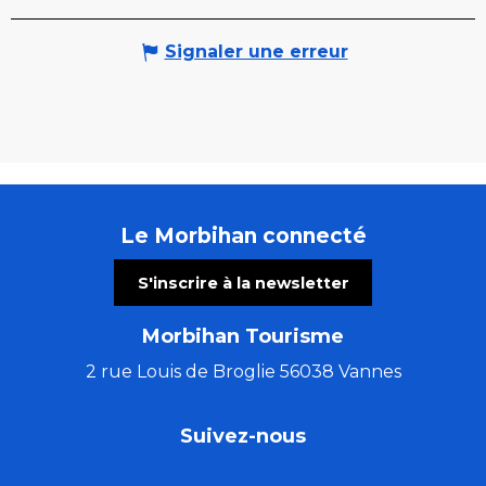
Signaler une erreur
Le Morbihan connecté
S'inscrire à la newsletter
Morbihan Tourisme
2 rue Louis de Broglie 56038 Vannes
Suivez-nous