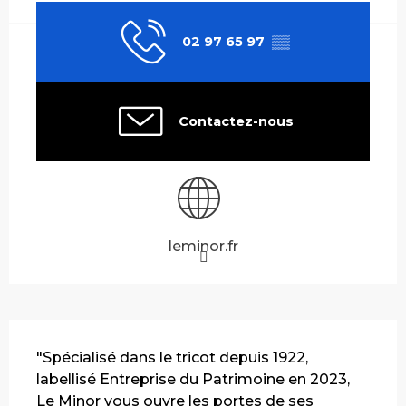
02 97 65 97
▒▒
Contactez-nous
leminor.fr
Description
"Spécialisé dans le tricot depuis 1922, 
labellisé Entreprise du Patrimoine en 2023, 
Le Minor vous ouvre les portes de ses 