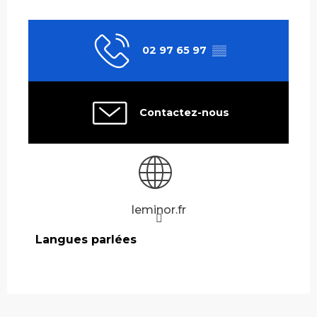
02 97 65 97
▒▒
Contactez-nous
leminor.fr
Langues parlées
Langues parlées