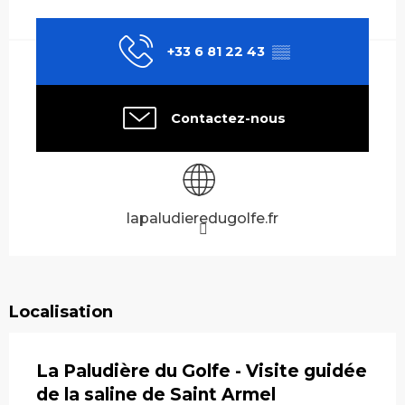
Ouverture et coordonnées
+33 6 81 22 43
▒▒
Contactez-nous
lapaludieredugolfe.fr
Localisation
La Paludière du Golfe - Visite guidée
de la saline de Saint Armel