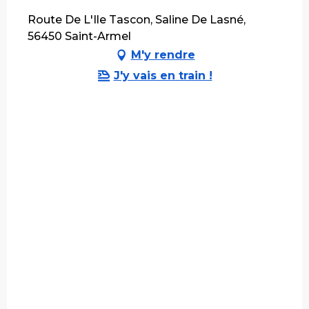
Route De L'Ile Tascon, Saline De Lasné,
56450 Saint-Armel
M'y rendre
J'y vais en train !