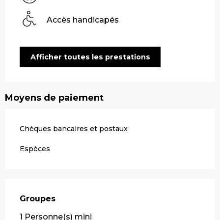
Accès handicapés
Afficher toutes les prestations
Moyens de paiement
Chèques bancaires et postaux
Espèces
Groupes
Groupes
1 Personne(s) mini