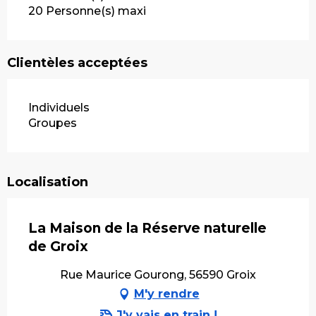
20 Personne(s) maxi
Clientèles acceptées
Individuels
Groupes
Localisation
La Maison de la Réserve naturelle
de Groix
Rue Maurice Gourong, 56590 Groix
M'y rendre
J'y vais en train !