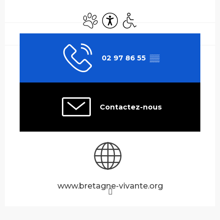
Ouverture et coordonnées
Animaux acceptés
Accessibilité
Accès handicapés
02 97 86 55
▒▒
Contactez-nous
www.bretagne-vivante.org