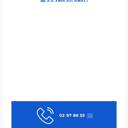
02 97 86 55
▒▒