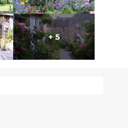
+ 5
Ouverture et co