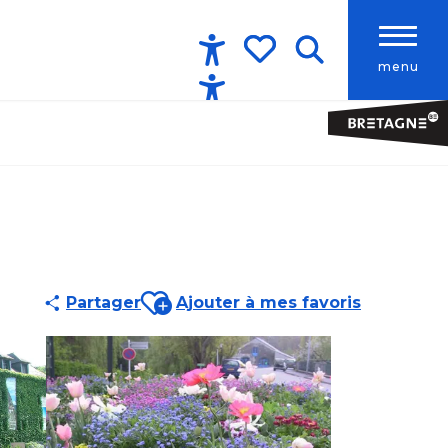
menu
Accessibilité
Recherche
Voir les favoris
Ajouter aux favoris
Partager
Ajouter à mes favoris