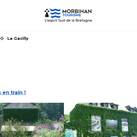
La Gacilly
s en train !