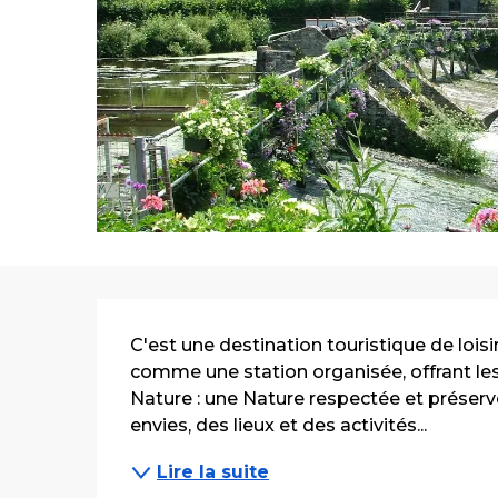
Description
C'est une destination touristique de lois
comme une station organisée, offrant les s
Nature : une Nature respectée et préserv
envies, des lieux et des activités...
Lire la suite