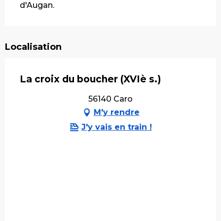
d'Augan.
Localisation
La croix du boucher (XVIè s.)
56140 Caro
M'y rendre
J'y vais en train !