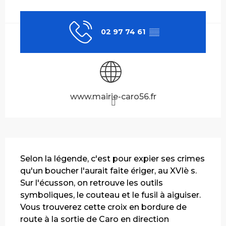
Ouverture et coordonnées
02 97 74 61
▒▒
www.mairie-caro56.fr
Description
Selon la légende, c'est pour expier ses crimes 
qu'un boucher l'aurait faite ériger, au XVIè s. 
Sur l'écusson, on retrouve les outils 
symboliques, le couteau et le fusil à aiguiser. 
Vous trouverez cette croix en bordure de 
route à la sortie de Caro en direction 