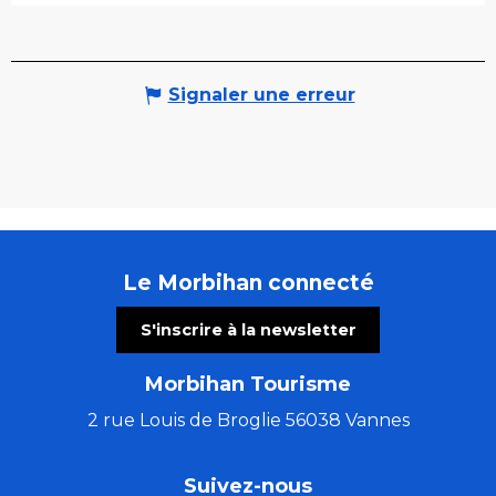
Signaler une erreur
Le Morbihan connecté
S'inscrire à la newsletter
Morbihan Tourisme
2 rue Louis de Broglie 56038 Vannes
Suivez-nous