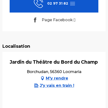
02 97 31 82
▒▒
Page Facebook
Localisation
Jardin du Théâtre du Bord du Champ
Borchudan, 56360 Locmaria
M'y rendre
J'y vais en train !