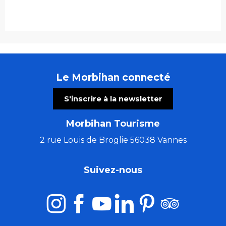
Le Morbihan connecté
S'inscrire à la newsletter
Morbihan Tourisme
2 rue Louis de Broglie 56038 Vannes
Suivez-nous