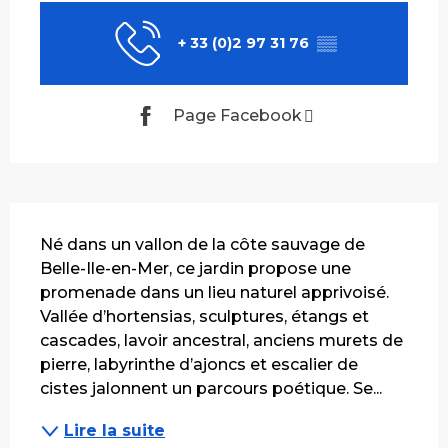
+ 33 (0)2 97 31 76
▒▒
Page Facebook
Description
Né dans un vallon de la côte sauvage de 
Belle-Ile-en-Mer, ce jardin propose une 
promenade dans un lieu naturel apprivoisé. 
Vallée d’hortensias, sculptures, étangs et 
cascades, lavoir ancestral, anciens murets de 
pierre, labyrinthe d’ajoncs et escalier de 
cistes jalonnent un parcours poétique. Se...
Lire la suite