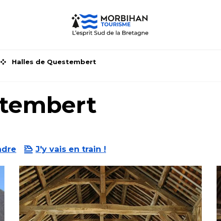
Halles de Questembert
stembert
ndre
J'y vais en train !