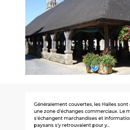
Description
Généralement couvertes, les Halles sont 
une zone d’échanges commerciaux. Le march
s’échangent marchandises et informations.
paysans s’y retrouvaient pour y...