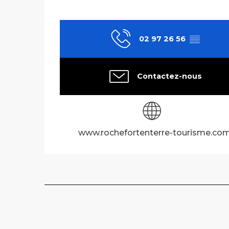
02 97 26 56
▒▒
Contactez-nous
www.rochefortenterre-tourisme.co