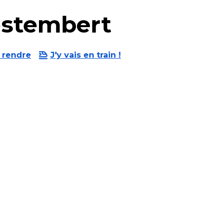
estembert
 rendre
J'y vais en train !