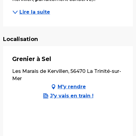
Lire la suite
Localisation
Grenier à Sel
Les Marais de Kervillen, 56470 La Trinité-sur-
Mer
M'y rendre
J'y vais en train !