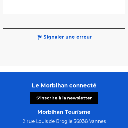
Signaler une erreur
Le Morbihan connecté
S'inscrire à la newsletter
Morbihan Tourisme
2 rue Louis de Broglie 56038 Vannes