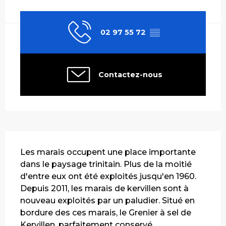
Ouverture et coordonnées
02 97 55 72
▒▒
Contactez-nous
Description
Les marais occupent une place importante 
dans le paysage trinitain. Plus de la moitié 
d'entre eux ont été exploités jusqu'en 1960. 
Depuis 2011, les marais de kervillen sont à 
nouveau exploités par un paludier. Situé en 
bordure des ces marais, le Grenier à sel de 
Kervillen, parfaitement conservé,...