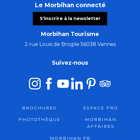
Le Morbihan connecté
S'inscrire à la newsletter
Morbihan Tourisme
2 rue Louis de Broglie 56038 Vannes
Suivez-nous
BROCHURES
ESPACE PRO
PHOTOTHÈQUE
MORBIHAN
AFFAIRES
MORBIHAN.FR