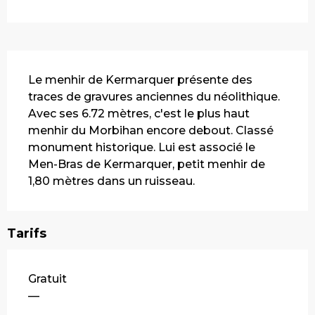
Description
Le menhir de Kermarquer présente des 
traces de gravures anciennes du néolithique. 
Avec ses 6.72 mètres, c'est le plus haut 
menhir du Morbihan encore debout. Classé 
monument historique. Lui est associé le 
Men-Bras de Kermarquer, petit menhir de 
1,80 mètres dans un ruisseau.
Tarifs
Tarifs 2026
Gratuit
—