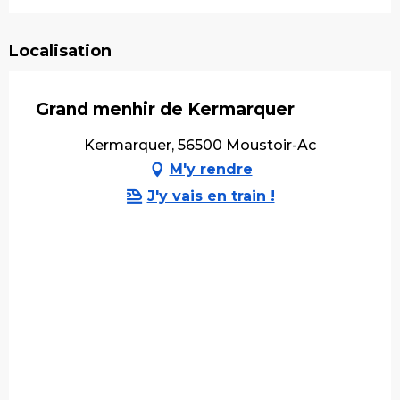
Localisation
Grand menhir de Kermarquer
Kermarquer, 56500 Moustoir-Ac
M'y rendre
J'y vais en train !