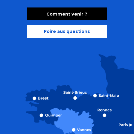
Comment venir ?
Foire aux questions