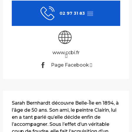
02 97 31 83
▒▒
www.ccbi.fr
Page Facebook
Description
Sarah Bernhardt découvre Belle-Île en 1894, à 
l’âge de 50 ans. Son ami, le peintre Clairin, lui 
en a tant parlé qu’elle décide enfin de 
l’accompagner. Sous l’effet d’un véritable 
coup de foudre, elle fait l’acquisition d’un 