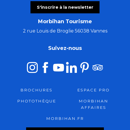
S'inscrire à la newsletter
Morbihan Tourisme
2 rue Louis de Broglie 56038 Vannes
Suivez-nous
BROCHURES
ESPACE PRO
PHOTOTHÈQUE
MORBIHAN
AFFAIRES
MORBIHAN.FR