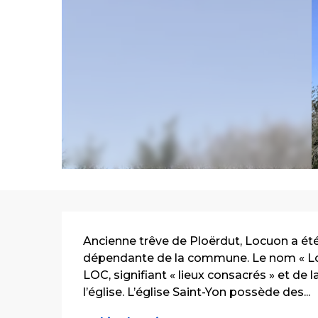
Description
Ancienne trêve de Ploërdut, Locuon a été 
dépendante de la commune. Le nom « Loc
LOC, signifiant « lieux consacrés » et de 
l’église. L’église Saint-Yon possède des...