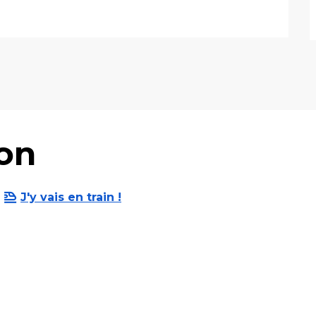
Yon
J'y vais en train !