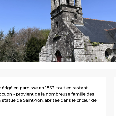
érigé en paroisse en 1853, tout en restant 
uon » provient de la nombreuse famille des 
la statue de Saint-Yon, abritée dans le chœur de 