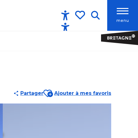
menu
Accessibilité
Recherche
Voir les favoris
Ajouter aux favoris
Partager
Ajouter à mes favoris