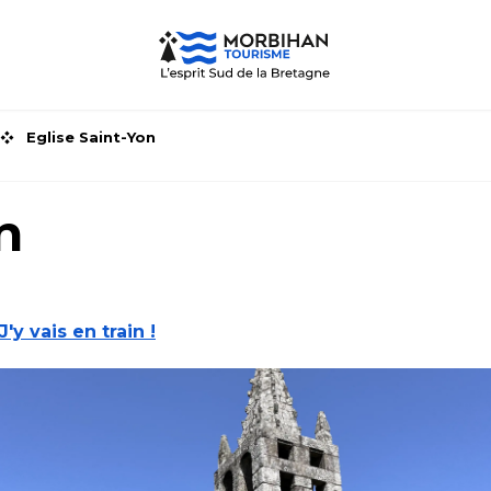
Eglise Saint-Yon
n
J'y vais en train !