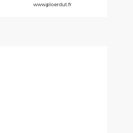
www.ploerdut.fr