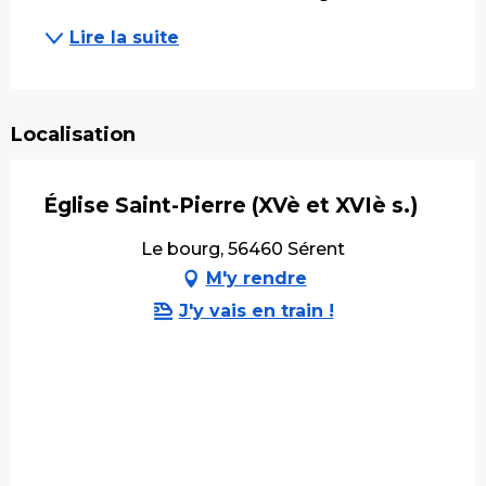
Lire la suite
Localisation
Église Saint-Pierre (XVè et XVIè s.)
Le bourg, 56460 Sérent
M'y rendre
J'y vais en train !