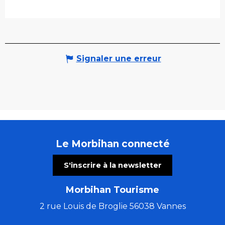
Signaler une erreur
Le Morbihan connecté
S'inscrire à la newsletter
Morbihan Tourisme
2 rue Louis de Broglie 56038 Vannes