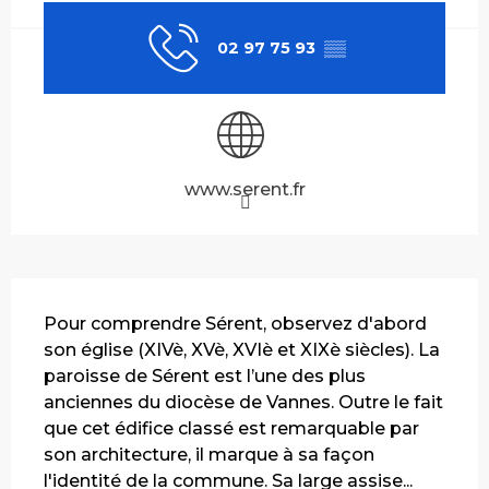
02 97 75 93
▒▒
www.serent.fr
Description
Pour comprendre Sérent, observez d'abord 
son église (XIVè, XVè, XVIè et XIXè siècles). La 
paroisse de Sérent est l’une des plus 
anciennes du diocèse de Vannes. Outre le fait 
que cet édifice classé est remarquable par 
son architecture, il marque à sa façon 
l'identité de la commune. Sa large assise...