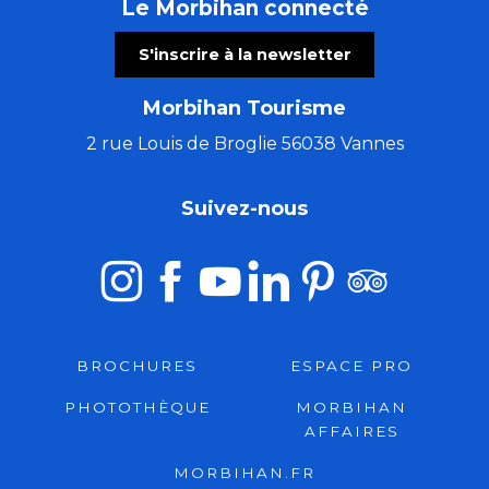
Le Morbihan connecté
S'inscrire à la newsletter
Morbihan Tourisme
2 rue Louis de Broglie 56038 Vannes
Suivez-nous
BROCHURES
ESPACE PRO
PHOTOTHÈQUE
MORBIHAN
AFFAIRES
MORBIHAN.FR