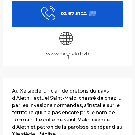
02 97 51 22
▒▒
www.locmalo.bzh
Description
Au Xe siècle, un clan de bretons du pays 
d'Aleth, l'actuel Saint-Malo, chassé de chez lui 
par les invasions normandes, s'installe sur le 
territoire qui n'a pas encore pris le nom de 
Locmalo. Le culte de saint Malo, évêque 
d'Aleth et patron de la paroisse, se répand au 
XIe siècle. L'église...