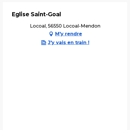
Eglise Saint-Goal
Locoal, 56550 Locoal-Mendon
M'y rendre
J'y vais en train !