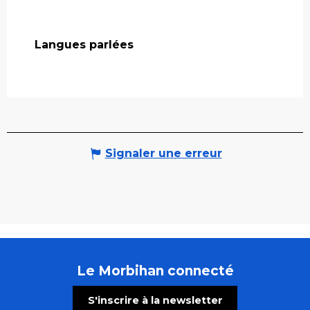
Langues parlées
Langues parlées
Signaler une erreur
Le Morbihan connecté
S'inscrire à la newsletter