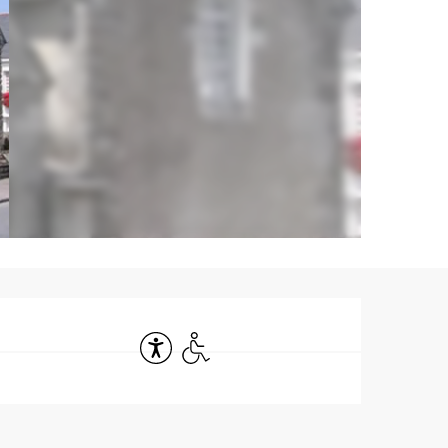
Ouverture et co
Accessibilité
Accès handicapés