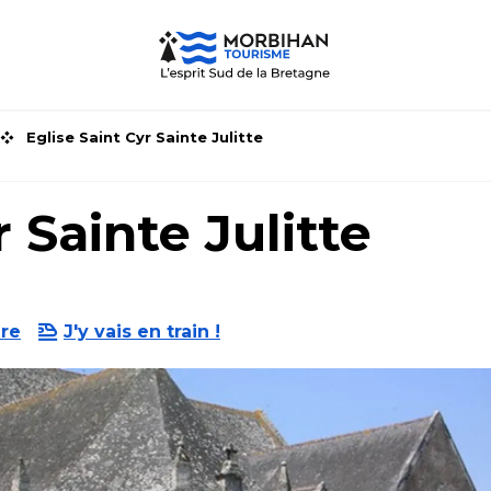
Eglise Saint Cyr Sainte Julitte
r Sainte Julitte
dre
J'y vais en train !