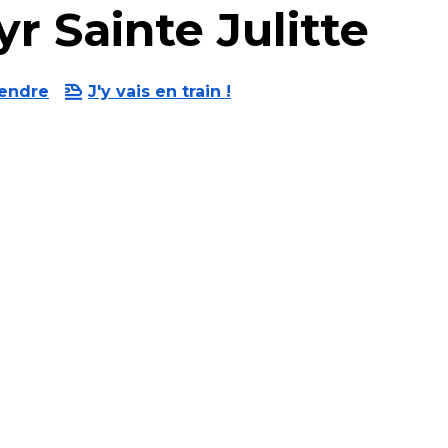
yr Sainte Julitte
rendre
J'y vais en train !