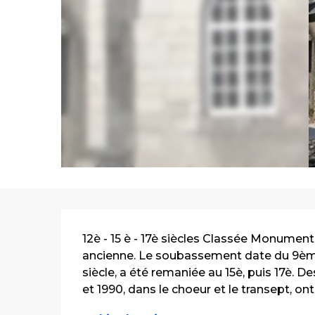
Description
12è - 15 è - 17è siècles Classée Monument 
ancienne. Le soubassement date du 9ème s
siècle, a été remaniée au 15è, puis 17è. De
et 1990, dans le choeur et le transept, ont.