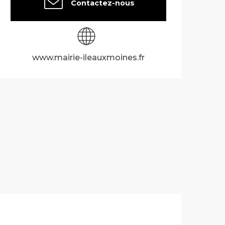
Contactez-nous
www.mairie-ileauxmoines.fr