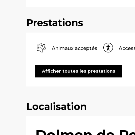
Prestations
Animaux acceptés
Access
Afficher toutes les prestations
Localisation
Dolmen de P