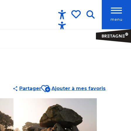
menu
Accessibilité
Recherche
Voir les favoris
Ajouter aux favoris
Partager
Ajouter à mes favoris