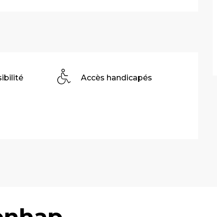
ibilité
Accès handicapés
enhap