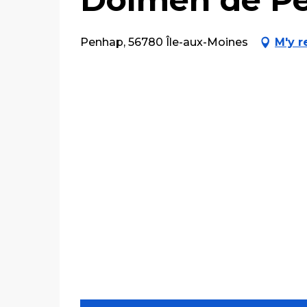
Penhap, 56780 Île-aux-Moines
M'y r