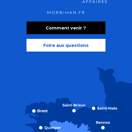
AFFAIRES
MORBIHAN.FR
Comment venir ?
Foire aux questions