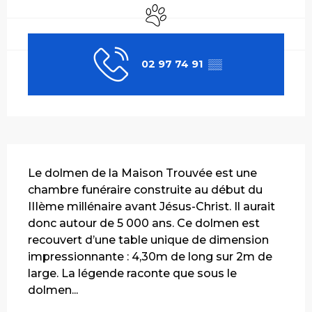
Animaux acceptés
02 97 74 91
▒▒
Description
Le dolmen de la Maison Trouvée est une 
chambre funéraire construite au début du 
IIIème millénaire avant Jésus-Christ. Il aurait 
donc autour de 5 000 ans. Ce dolmen est 
recouvert d’une table unique de dimension 
impressionnante : 4,30m de long sur 2m de 
large. La légende raconte que sous le 
dolmen...