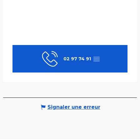
02 97 74 91
▒▒
Signaler une erreur