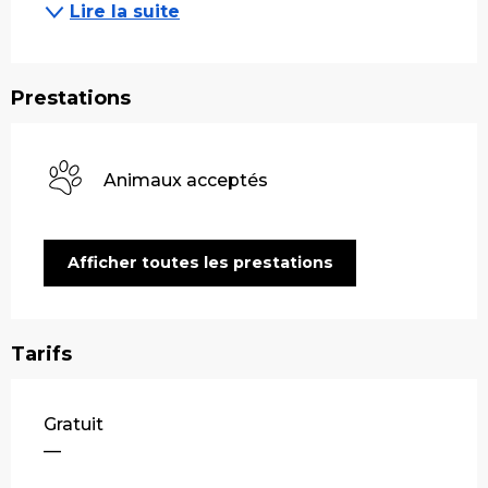
Lire la suite
Prestations
Animaux acceptés
Afficher toutes les prestations
Tarifs
Tarifs 2026
Gratuit
—