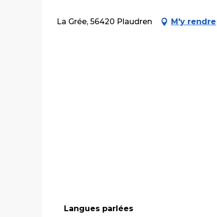
La Grée, 56420 Plaudren
M'y rendre
Langues parlées
Langues parlées