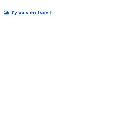
J'y vais en train !