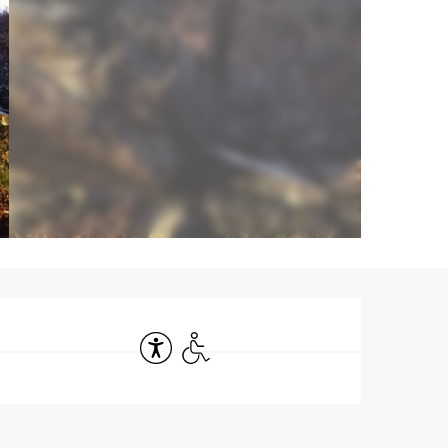
Ouverture et co
Accessibilité
Accès handicapés