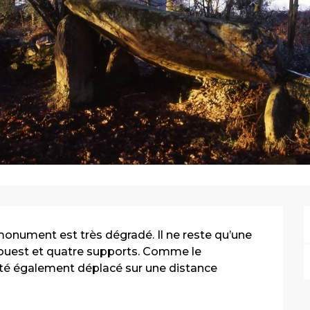
monument est très dégradé. Il ne reste qu’une 
’ouest et quatre supports. Comme le 
été également déplacé sur une distance 