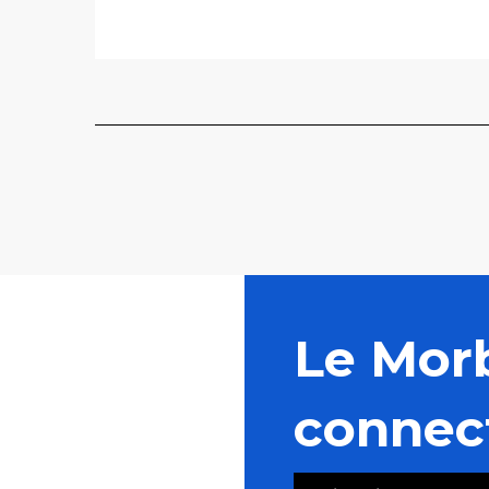
Le Mor
connec