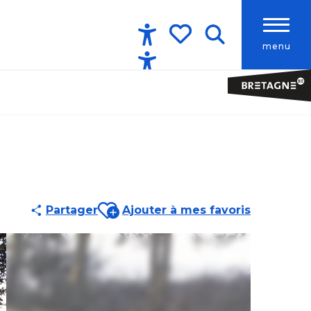
menu
Accessibilité
Recherche
Voir les favoris
Ajouter aux favoris
Partager
Ajouter à mes favoris