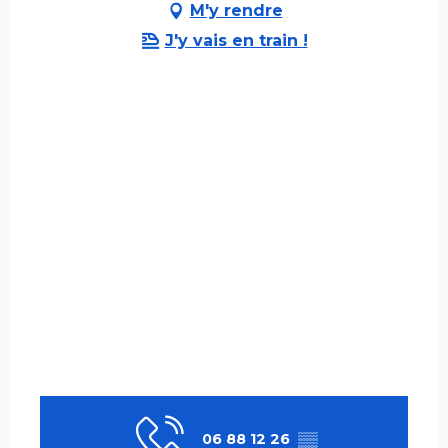
M'y rendre
J'y vais en train !
06 88 12 26
▒▒