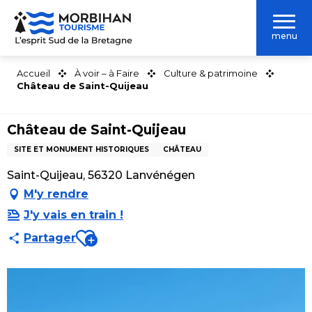
Aller
au
menu
contenu
principal
Accueil
À voir – à Faire
Culture & patrimoine
Château de Saint-Quijeau
Château de Saint-Quijeau
SITE ET MONUMENT HISTORIQUES
CHÂTEAU
Saint-Quijeau, 56320 Lanvénégen
M'y rendre
J'y vais en train !
Ajouter aux favoris
Partager