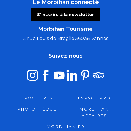
Le Morbihan connecté
S'inscrire à la newsletter
Morbihan Tourisme
2 rue Louis de Broglie 56038 Vannes
Suivez-nous
BROCHURES
ESPACE PRO
PHOTOTHÈQUE
MORBIHAN
AFFAIRES
MORBIHAN.FR