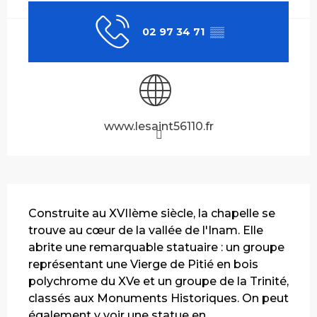
02 97 34 71
▒▒
www.lesaint56110.fr
Description
Construite au XVIIème siècle, la chapelle se 
trouve au cœur de la vallée de l'Inam. Elle 
abrite une remarquable statuaire : un groupe 
représentant une Vierge de Pitié en bois 
polychrome du XVe et un groupe de la Trinité, 
classés aux Monuments Historiques. On peut 
également y voir une statue en...