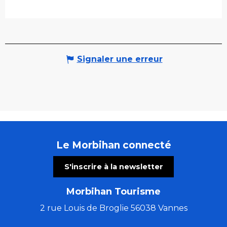
Signaler une erreur
Le Morbihan connecté
S'inscrire à la newsletter
Morbihan Tourisme
2 rue Louis de Broglie 56038 Vannes