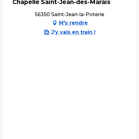
Chapelle Saint-Jean-des-Marais
56350 Saint-Jean-la-Poterie
M'y rendre
J'y vais en train !