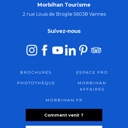
Morbihan Tourisme
2 rue Louis de Broglie 56038 Vannes
Suivez-nous
BROCHURES
ESPACE PRO
PHOTOTHÈQUE
MORBIHAN
AFFAIRES
MORBIHAN.FR
Comment venir ?