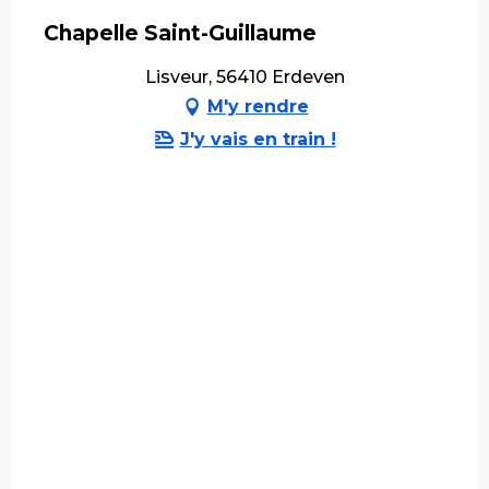
Chapelle Saint-Guillaume
Lisveur, 56410 Erdeven
M'y rendre
J'y vais en train !