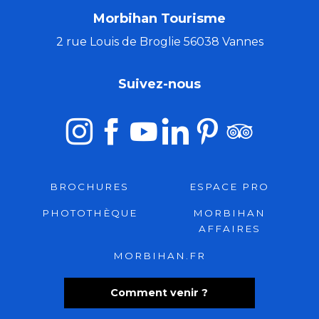
Morbihan Tourisme
2 rue Louis de Broglie 56038 Vannes
Suivez-nous
BROCHURES
ESPACE PRO
PHOTOTHÈQUE
MORBIHAN
AFFAIRES
MORBIHAN.FR
Comment venir ?