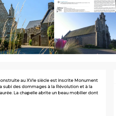
construite au XVIe siècle est inscrite Monument 
e a subi des dommages à la Révolution et à la 
urée. La chapelle abrite un beau mobilier dont 