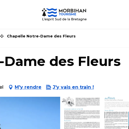
Chapelle Notre-Dame des Fleurs
e-Dame des Fleurs
el
M'y rendre
J'y vais en train !