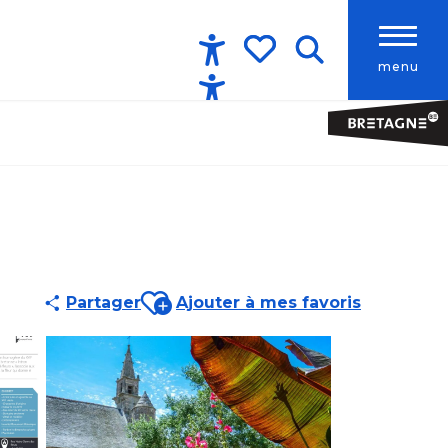
menu
Accessibilité
Recherche
Voir les favoris
Ajouter aux favoris
Partager
Ajouter à mes favoris