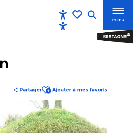
menu
Accessibilité
Recherche
Voir les favoris
an
Ajouter aux favoris
Partager
Ajouter à mes favoris