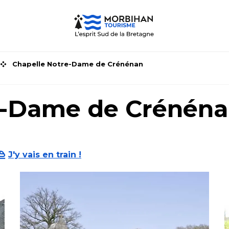
Chapelle Notre-Dame de Crénénan
e-Dame de Crénén
J'y vais en train !