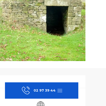
Ouverture et co
02 97 39 44
▒▒