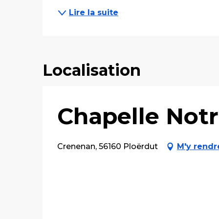
Lire la suite
Localisation
Chapelle Not
Crenenan, 56160 Ploërdut
M'y rendr