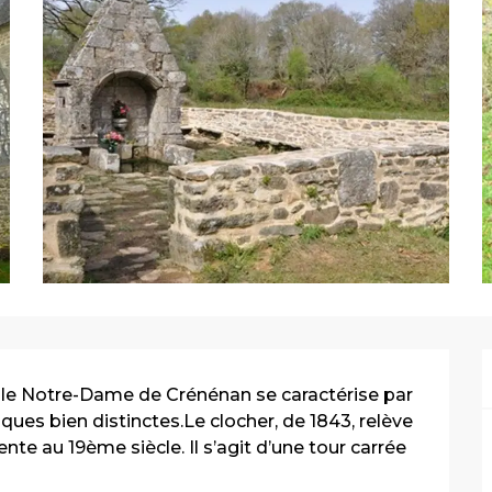
elle Notre-Dame de Crénénan se caractérise par 
es bien distinctes.Le clocher, de 1843, relève 
nte au 19ème siècle. Il s’agit d’une tour carrée 