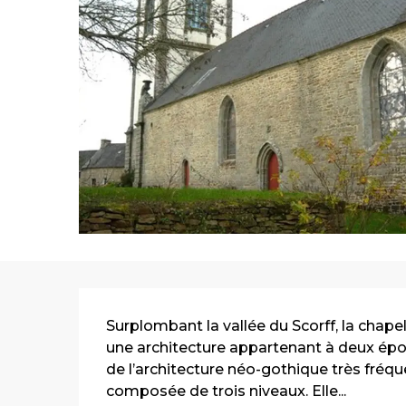
Description
Surplombant la vallée du Scorff, la chap
une architecture appartenant à deux époqu
de l’architecture néo-gothique très fréque
composée de trois niveaux. Elle...