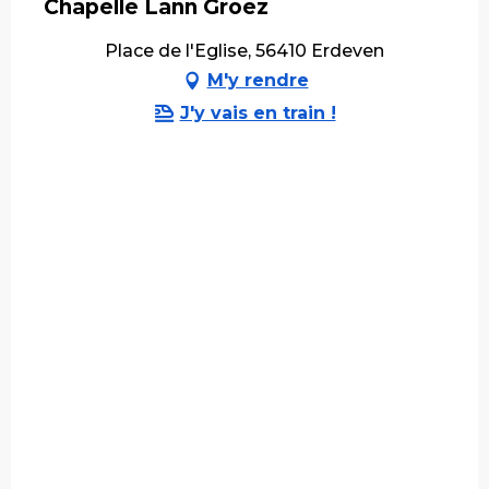
Chapelle Lann Groez
Place de l'Eglise, 56410 Erdeven
M'y rendre
J'y vais en train !